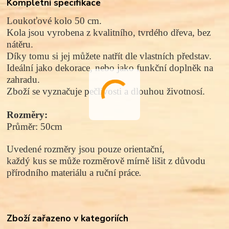
Kompletní specifikace
Loukoťové kolo 50 cm.
Kola jsou vyrobena z kvalitního, tvrdého dřeva, bez
nátěru.
Díky tomu si jej můžete natřít dle vlastních představ.
Ideální jako dekorace, nebo jako funkční doplněk na
zahradu.
Zboží se vyznačuje pečlivosti a dlouhou životnosí.
Rozměry:
Průměr: 50cm
Uvedené rozměry jsou pouze orientační,
každý kus se může rozměrově mírně lišit z důvodu
přírodního materiálu a ruční práce
.
Zboží zařazeno v kategoriích