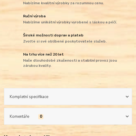
Nabízíme kvalitní výrobky za rozumnou cenu.
Ruční výroba
Nabízíme unikátní výrobky vyrobené s láskou a péčí.
Široké možnosti doprav a plateb
Zvolte si své oblíbené poskytovatele služeb.
Na trhu více než 20 let
Naše dlouhodobé zkušenosti a stabilní provoz jsou
zárukou kvality.
Kompletní specifikace
Komentáře
0