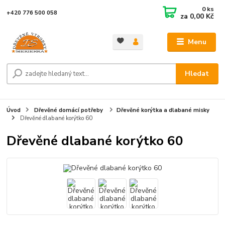
0
ks
+420 776 500 058
za
0,00 Kč
Menu
Hledat
Úvod
Dřevěné domácí potřeby
Dřevěné korýtka a dlabané misky
Dřevěné dlabané korýtko 60
Dřevěné dlabané korýtko 60