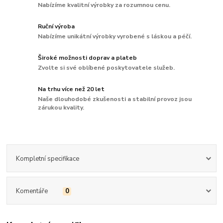
Nabízíme kvalitní výrobky za rozumnou cenu.
Ruční výroba
Nabízíme unikátní výrobky vyrobené s láskou a péčí.
Široké možnosti doprav a plateb
Zvolte si své oblíbené poskytovatele služeb.
Na trhu více než 20 let
Naše dlouhodobé zkušenosti a stabilní provoz jsou
zárukou kvality.
Kompletní specifikace
Komentáře
0