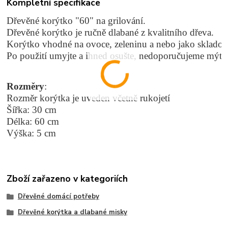
Kompletní specifikace
Dřevěné korýtko "60" 
na grilování. 
Dřevěné korýtko je ručně dlabané z kvalitního dřeva. 
Korýtko vhodné na ovoce, zeleninu a nebo jako skladov
Po použití umyjte a ihned osušte, nedoporučujeme mýt 
Rozměry
:
Rozměr korýtka je uveden včetně rukojetí
Šířka: 30 cm
Délka: 60 cm
Výška: 5 cm
Zboží zařazeno v kategoriích
Dřevěné domácí potřeby
Dřevěné korýtka a dlabané misky