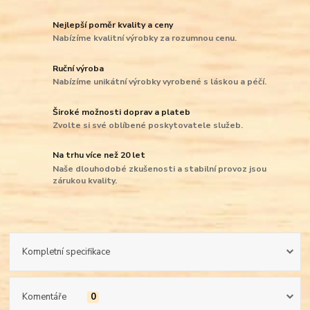
Nejlepší poměr kvality a ceny
Nabízíme kvalitní výrobky za rozumnou cenu.
Ruční výroba
Nabízíme unikátní výrobky vyrobené s láskou a péčí.
Široké možnosti doprav a plateb
Zvolte si své oblíbené poskytovatele služeb.
Na trhu více než 20 let
Naše dlouhodobé zkušenosti a stabilní provoz jsou
zárukou kvality.
Kompletní specifikace
Komentáře
0