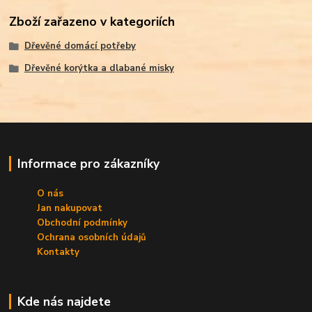
Zboží zařazeno v kategoriích
Dřevěné domácí potřeby
Dřevěné korýtka a dlabané misky
Informace pro zákazníky
O nás
Jan nakupovat
Obchodní podmínky
Ochrana osobních údajů
Kontakty
Kde nás najdete