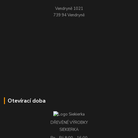
Vendryně 1021
739 94 Vendryně
Otevírací doba
DŘEVĚNÉ VÝROBKY
SIEKIERKA