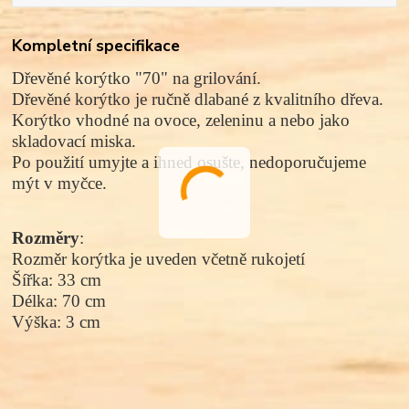
Kompletní specifikace
Dřevěné korýtko "70"
na grilování.
Dřevěné korýtko je ručně dlabané z kvalitního dřeva.
Korýtko vhodné na ovoce, zeleninu a nebo jako
skladovací miska.
Po použití umyjte a ihned osušte, nedoporučujeme
mýt v myčce.
Rozměry
:
Rozměr korýtka je uveden včetně rukojetí
Šířka: 33 cm
Délka: 70 cm
Výška: 3 cm