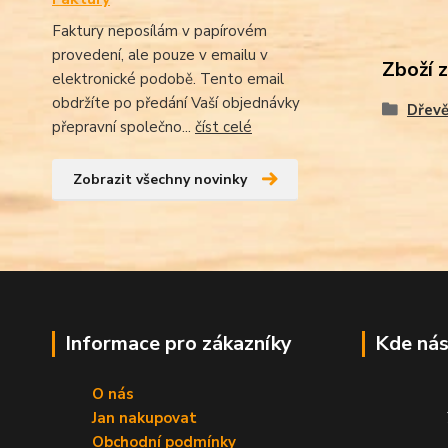
Faktury neposílám v papírovém
provedení, ale pouze v emailu v
Zboží 
elektronické podobě. Tento email
obdržíte po předání Vaší objednávky
Dřevě
přepravní společno...
číst celé
Zobrazit všechny novinky
Informace pro zákazníky
Kde nás
O nás
Jan nakupovat
Obchodní podmínky