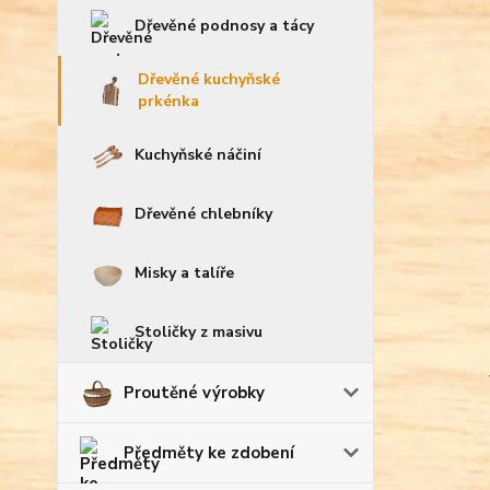
Dřevěné podnosy a tácy
Dřevěné kuchyňské
prkénka
Kuchyňské náčiní
Dřevěné chlebníky
Misky a talíře
Stoličky z masivu
Proutěné výrobky
Předměty ke zdobení