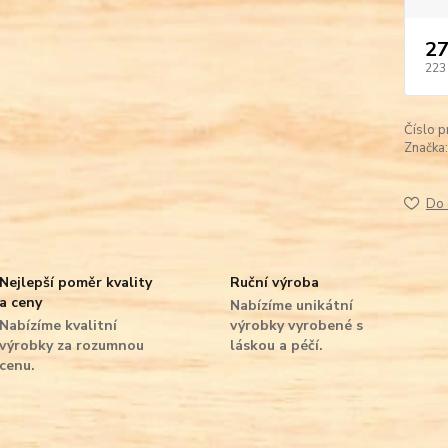
27
223
Číslo p
Značka:
Do 
Nejlepší poměr kvality
Ruční výroba
a ceny
Nabízíme unikátní
Nabízíme kvalitní
výrobky vyrobené s
výrobky za rozumnou
láskou a péčí.
cenu.