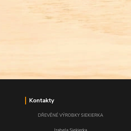
Kontakty
DŘEVĚNÉ VÝROBKY SIEKIERKA
Izabela Siekierka