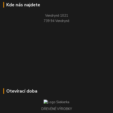
Kde nás najdete
Vendryně 1021
739 94 Vendryně
Otevírací doba
DŘEVĚNÉ VÝROBKY