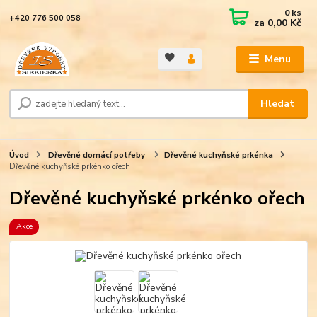
0
ks
+420 776 500 058
za
0,00 Kč
Menu
Hledat
Úvod
Dřevěné domácí potřeby
Dřevěné kuchyňské prkénka
Dřevěné kuchyňské prkénko ořech
Dřevěné kuchyňské prkénko ořech
Akce