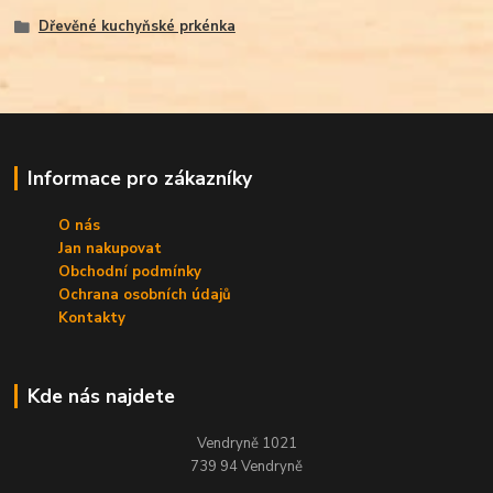
Dřevěné kuchyňské prkénka
Informace pro zákazníky
O nás
Jan nakupovat
Obchodní podmínky
Ochrana osobních údajů
Kontakty
Kde nás najdete
Vendryně 1021
739 94 Vendryně