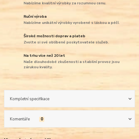
Nabízíme kvalitní výrobky za rozumnou cenu.
Ruční výroba
Nabízíme unikátní výrobky vyrobené s láskou a péčí.
Široké možnosti doprav a plateb
Zvolte si své oblíbené poskytovatele služeb.
Na trhu více než 20 let
Naše dlouhodobé zkušenosti a stabilní provoz jsou
zárukou kvality.
Kompletní specifikace
Komentáře
0