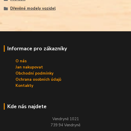
Dřevěné modely vozidel
Informace pro zákazníky
O nás
Jan nakupovat
Obchodní podmínky
Ochrana osobních údajů
Kontakty
Kde nás najdete
Vendryně 1021
739 94 Vendryně