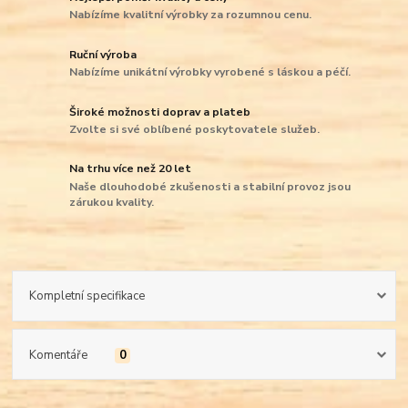
Nabízíme kvalitní výrobky za rozumnou cenu.
Ruční výroba
Nabízíme unikátní výrobky vyrobené s láskou a péčí.
Široké možnosti doprav a plateb
Zvolte si své oblíbené poskytovatele služeb.
Na trhu více než 20 let
Naše dlouhodobé zkušenosti a stabilní provoz jsou
zárukou kvality.
Kompletní specifikace
Komentáře
0