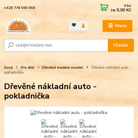
0
ks
+420 776 500 058
za
0,00 Kč
Menu
Hledat
Úvod
Pro děti
Dřevěné modely vozidel
Dřevěné nákladní auto -
pokladnička
Dřevěné nákladní auto -
pokladnička