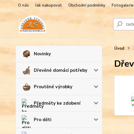
O nás
Jak nakupovat
Obchodní podmínky
Fotogalerie
Úvod
Novinky
Dřev
Dřevěné domácí potřeby
Proutěné výrobky
Předměty ke zdobení
Pro děti