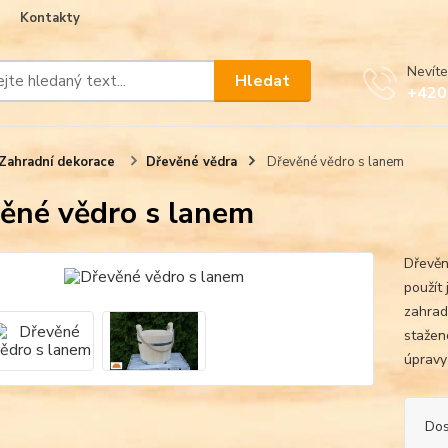
Kontakty
Nevíte
Hledat
+420
Zahradní dekorace
Dřevěné vědra
Dřevěné vědro s lanem
ěné vědro s lanem
Dřevěn
použít
zahrad
stažen
úpravy 
Dos