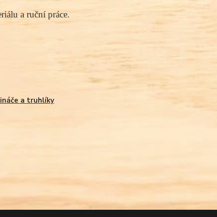
iálu a ruční práce.
ináče a truhlíky