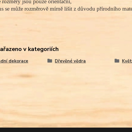
rozměry jsou pouze orientační,
s se může rozměrově mírně lišit z důvodu přírodního mater
zařazeno v kategoriích
dní dekorace
Dřevěné vědra
Květ