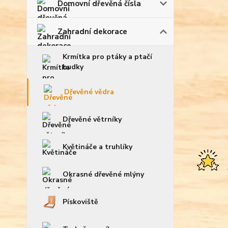
Domovní dřevěná čísla
Zahradní dekorace
Krmítka pro ptáky a ptačí
budky
Dřevěné vědra
Dřevěné větrníky
Květináče a truhlíky
Okrasné dřevěné mlýny
Pískoviště