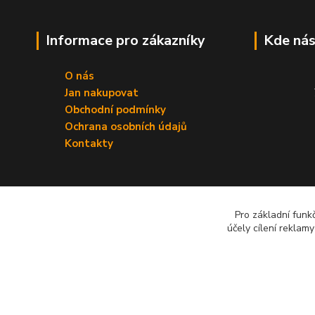
Informace pro zákazníky
Kde nás
O nás
Jan nakupovat
Obchodní podmínky
Ochrana osobních údajů
Kontakty
Pro základní funk
účely cílení reklam