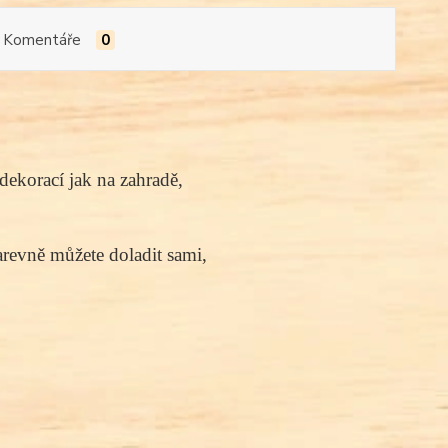
Komentáře
0
dekorací jak na zahradě,
arevně můžete doladit sami,