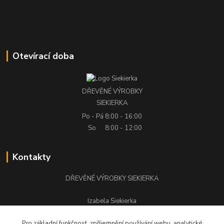
Otevírací doba
DŘEVĚNÉ VÝROBKY
SIEKIERKA
Po - Pá
8:00 - 16:00
So
8:00 - 12:00
Kontakty
DŘEVĚNÉ VÝROBKY SIEKIERKA
Izabela Siekierka
+420 776 500 058
Pro základní funkčnost, zpříjemnění používání webu, analytické