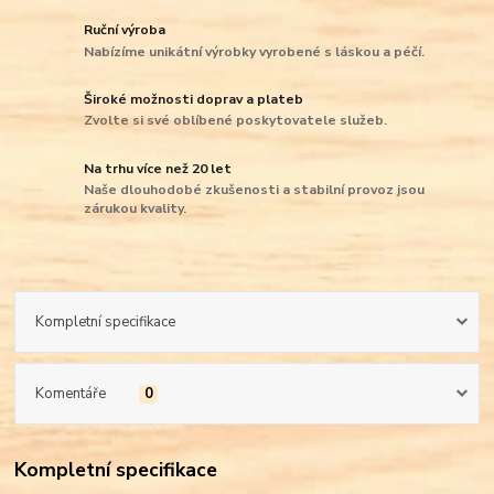
Ruční výroba
Nabízíme unikátní výrobky vyrobené s láskou a péčí.
Široké možnosti doprav a plateb
Zvolte si své oblíbené poskytovatele služeb.
Na trhu více než 20 let
Naše dlouhodobé zkušenosti a stabilní provoz jsou
zárukou kvality.
Kompletní specifikace
Komentáře
0
Kompletní specifikace