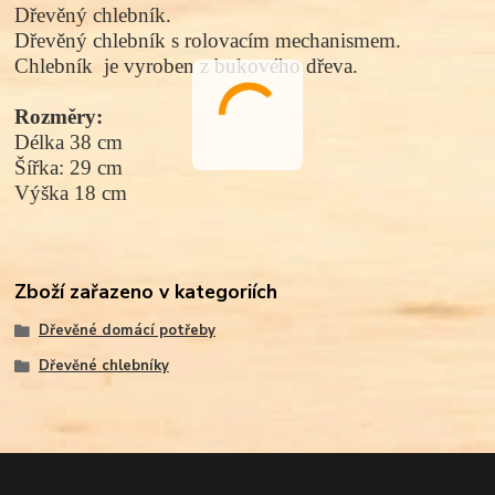
Dřevěný chlebník.
Dřevěný chlebník s rolovacím mechanismem.
Chlebník je vyroben z
bukového dřeva.
Rozměry:
Délka 38 cm
Šířka: 29 cm
Výška 18 cm
Zboží zařazeno v kategoriích
Dřevěné domácí potřeby
Dřevěné chlebníky