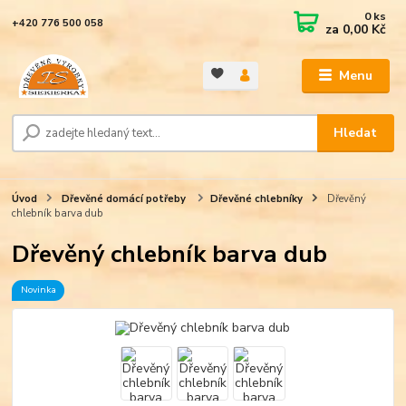
0
ks
+420 776 500 058
za
0,00 Kč
Menu
Hledat
Úvod
Dřevěné domácí potřeby
Dřevěné chlebníky
Dřevěný
chlebník barva dub
Dřevěný chlebník barva dub
Novinka