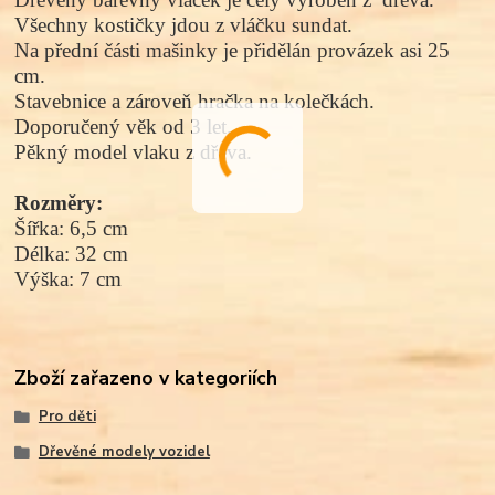
Všechny kostičky jdou z vláčku sundat.
Na přední části mašinky je přidělán provázek asi 25
cm.
Stavebnice a zároveň hračka na kolečkách.
Doporučený věk od 3 let.
Pěkný model vlaku
z dřeva.
Rozměry:
Šířka: 6,5 cm
Délka: 32 cm
Výška: 7 cm
Zboží zařazeno v kategoriích
Pro děti
Dřevěné modely vozidel