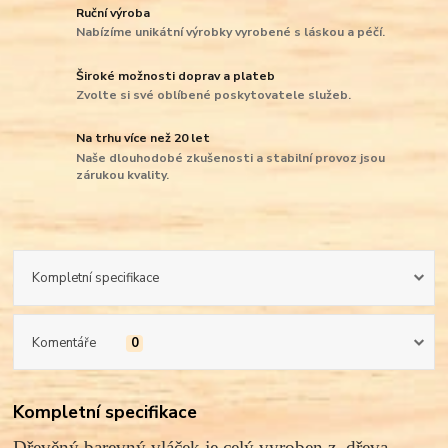
Ruční výroba
Nabízíme unikátní výrobky vyrobené s láskou a péčí.
Široké možnosti doprav a plateb
Zvolte si své oblíbené poskytovatele služeb.
Na trhu více než 20 let
Naše dlouhodobé zkušenosti a stabilní provoz jsou
zárukou kvality.
Kompletní specifikace
Komentáře
0
Kompletní specifikace
Dřevěný barevný vláček je celý vyroben z dřeva.