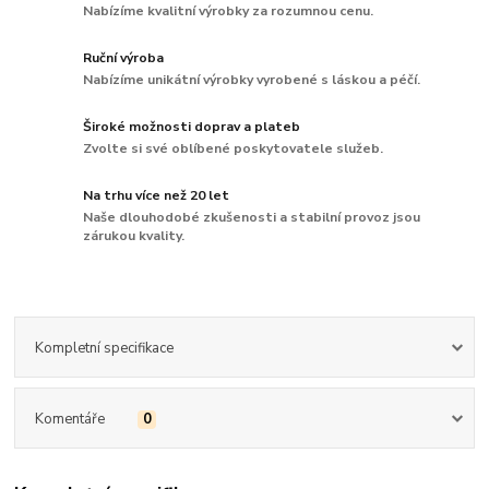
Nabízíme kvalitní výrobky za rozumnou cenu.
Ruční výroba
Nabízíme unikátní výrobky vyrobené s láskou a péčí.
Široké možnosti doprav a plateb
Zvolte si své oblíbené poskytovatele služeb.
Na trhu více než 20 let
Naše dlouhodobé zkušenosti a stabilní provoz jsou
zárukou kvality.
Kompletní specifikace
Komentáře
0