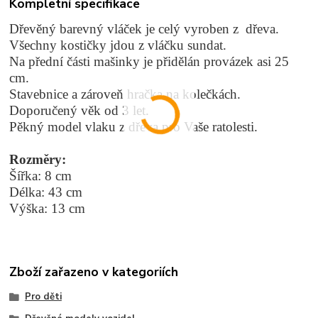
Kompletní specifikace
Dřevěný barevný vláček je celý vyroben z dřeva.
Všechny kostičky jdou z vláčku sundat.
Na přední části mašinky je přidělán provázek asi 25
cm.
Stavebnice a zároveň hračka na kolečkách.
Doporučený věk od 3 let.
Pěkný model vlaku
z dřeva pro Vaše ratolesti.
Rozměry:
Šířka: 8 cm
Délka: 43 cm
Výška: 13 cm
Zboží zařazeno v kategoriích
Pro děti