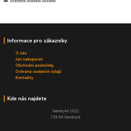
Dřevěné modely vozidel
Informace pro zákazníky
O nás
Jan nakupovat
Obchodní podmínky
Ochrana osobních údajů
Kontakty
Kde nás najdete
Vendryně 1021
739 94 Vendryně