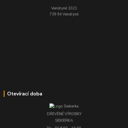
Vendryně 1021
739 94 Vendryně
Otevírací doba
DŘEVĚNÉ VÝROBKY
SIEKIERKA