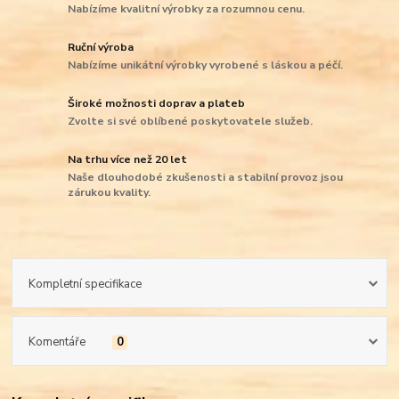
Nabízíme kvalitní výrobky za rozumnou cenu.
Ruční výroba
Nabízíme unikátní výrobky vyrobené s láskou a péčí.
Široké možnosti doprav a plateb
Zvolte si své oblíbené poskytovatele služeb.
Na trhu více než 20 let
Naše dlouhodobé zkušenosti a stabilní provoz jsou
zárukou kvality.
Kompletní specifikace
Komentáře
0