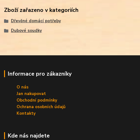
Zboží zařazeno v kategoriích
Dřevěné domácí potřeby
Dubové soudky
Informace pro zákazníky
O nás
Jan nakupovat
Obchodní podmínky
Ochrana osobních údajů
Kontakty
Kde nás najdete