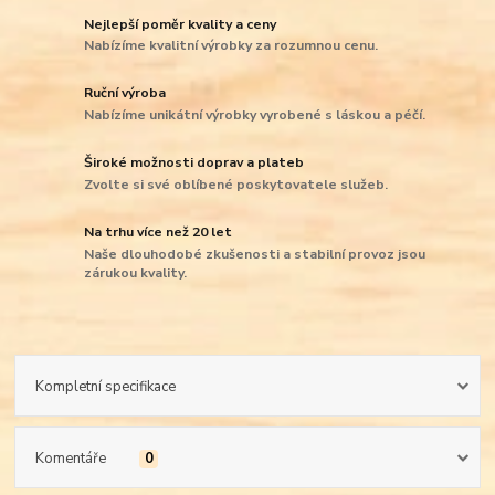
Nejlepší poměr kvality a ceny
Nabízíme kvalitní výrobky za rozumnou cenu.
Ruční výroba
Nabízíme unikátní výrobky vyrobené s láskou a péčí.
Široké možnosti doprav a plateb
Zvolte si své oblíbené poskytovatele služeb.
Na trhu více než 20 let
Naše dlouhodobé zkušenosti a stabilní provoz jsou
zárukou kvality.
Kompletní specifikace
Komentáře
0