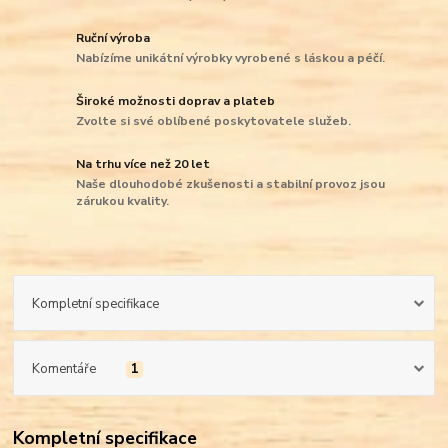
Ruční výroba
Nabízíme unikátní výrobky vyrobené s láskou a péčí.
Široké možnosti doprav a plateb
Zvolte si své oblíbené poskytovatele služeb.
Na trhu více než 20 let
Naše dlouhodobé zkušenosti a stabilní provoz jsou
zárukou kvality.
Kompletní specifikace
Komentáře
1
Kompletní specifikace