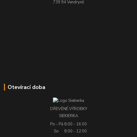
739 94 Vendryně
Otevírací doba
DŘEVĚNÉ VÝROBKY
SIEKIERKA
Po - Pá
8:00 - 16:00
So
8:00 - 12:00