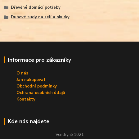
Dřevěné domácí potřeby
Dubové sudy na zelí a okurky
Informace pro zákazníky
O nás
Jan nakupovat
Obchodní podmínky
Ochrana osobních údajů
Kontakty
Kde nás najdete
Vendryně 1021