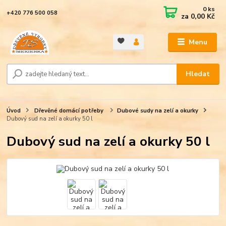
0
ks
+420 776 500 058
za
0,00 Kč
Menu
Hledat
Úvod
Dřevěné domácí potřeby
Dubové sudy na zelí a okurky
Dubový sud na zelí a okurky 50 l
Dubový sud na zelí a okurky 50 l