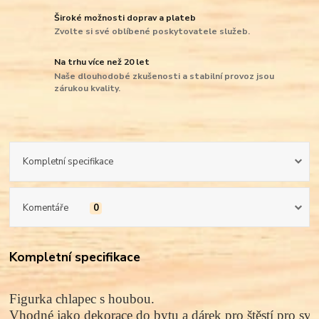
Široké možnosti doprav a plateb
Zvolte si své oblíbené poskytovatele služeb.
Na trhu více než 20 let
Naše dlouhodobé zkušenosti a stabilní provoz jsou
zárukou kvality.
Kompletní specifikace
Komentáře
0
Kompletní specifikace
Figurka chlapec 
s houbou.
Vhodné jako dekorace do bytu a dárek pro štěstí pro své 