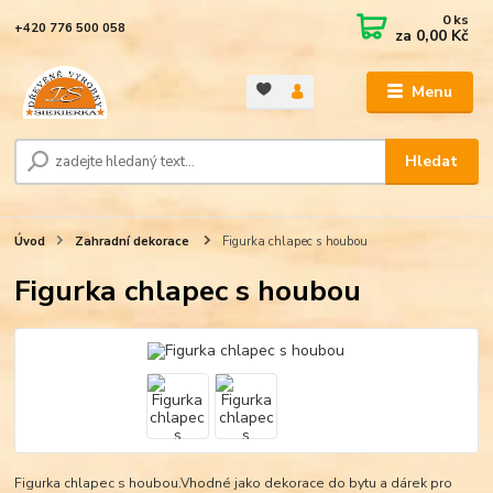
0
ks
+420 776 500 058
za
0,00 Kč
Menu
Hledat
Úvod
Zahradní dekorace
Figurka chlapec s houbou
Figurka chlapec s houbou
Figurka chlapec s houbou.Vhodné jako dekorace do bytu a dárek pro