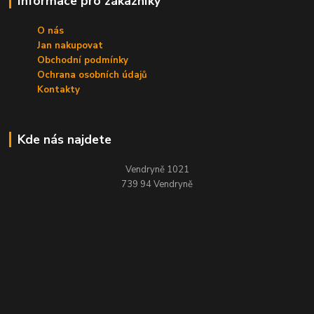
Informace pro zákazníky
O nás
Jan nakupovat
Obchodní podmínky
Ochrana osobních údajů
Kontakty
Kde nás najdete
Vendryně 1021
739 94 Vendryně