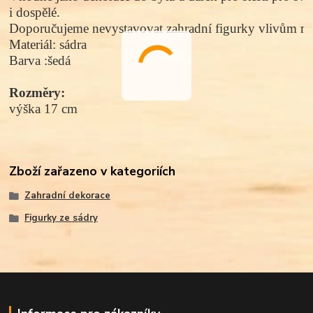
i dospělé.
Doporučujeme nevystavovat zahradní figurky vlivům mr
Materiál
: 
sádra 
Barva :šedá
Rozměry:
výška 17 cm
Zboží zařazeno v kategoriích
Zahradní dekorace
Figurky ze sádry