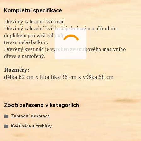
Kompletní specifikace
Dřevěný zahradní květináč.
Dřevěný zahradní květináč je krásným a přírodním
doplňkem pro vaši zahradu,
terasu nebo balkon.
Dřevěný květináč je vyroben ze smrkového masivního
dřeva a namořený.
Rozměry:
délka
62 cm x
hloubka
36 cm x výška 68 cm
Zboží zařazeno v kategoriích
Zahradní dekorace
Květináče a truhlíky