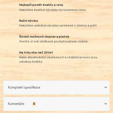
Nejlepší poměr kvality a ceny
Nabízíme kvalitní výrobky za rozumnou cenu.
Ruční výroba
Nabízíme unikátní výrobky vyrobené s láskou a péčí.
Široké možnosti doprav a plateb
Zvolte si své oblíbené poskytovatele služeb.
Na trhu více než 20 let
Naše dlouhodobé zkušenosti a stabilní provoz jsou
zárukou kvality.
Kompletní specifikace
Komentáře
0