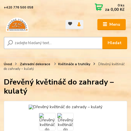
0
ks
+420 776 500 058
za
0,00 Kč
Menu
Hledat
Úvod
Zahradní dekorace
Květináče a truhlíky
Dřevěný květináč
do zahrady – kulatý
Dřevěný květináč do zahrady –
kulatý