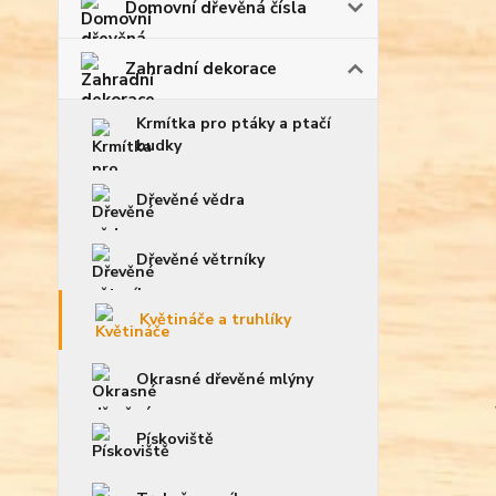
Domovní dřevěná čísla
Zahradní dekorace
Krmítka pro ptáky a ptačí
budky
Dřevěné vědra
Dřevěné větrníky
Květináče a truhlíky
Okrasné dřevěné mlýny
Pískoviště