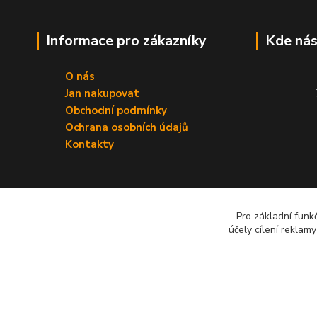
Informace pro zákazníky
Kde nás
O nás
Jan nakupovat
Obchodní podmínky
Ochrana osobních údajů
Kontakty
Pro základní funk
účely cílení reklam