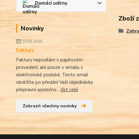
Domácí udírny
Zboží 
Novinky
Zahra
10.02.2020
Faktury
Faktury neposílám v papírovém
provedení, ale pouze v emailu v
elektronické podobě. Tento email
obdržíte po předání Vaší objednávky
přepravní společno...
číst celé
Zobrazit všechny novinky