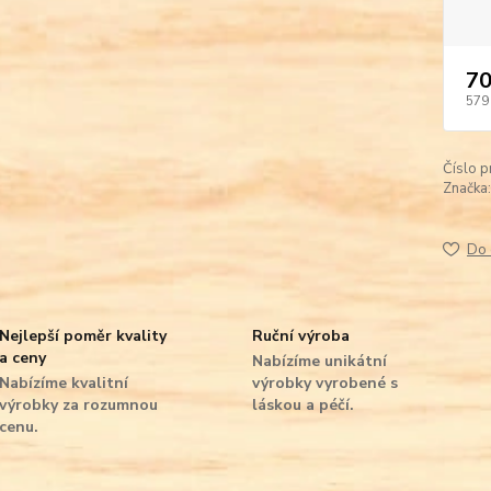
70
579
Číslo p
Značka:
Do 
Nejlepší poměr kvality
Ruční výroba
a ceny
Nabízíme unikátní
Nabízíme kvalitní
výrobky vyrobené s
výrobky za rozumnou
láskou a péčí.
cenu.