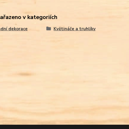
zařazeno v kategoriích
dní dekorace
Květináče a truhlíky