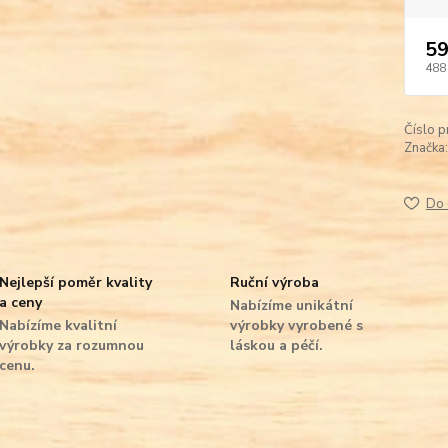
59
488
Číslo p
Značka:
Do 
Nejlepší poměr kvality
Ruční výroba
a ceny
Nabízíme unikátní
Nabízíme kvalitní
výrobky vyrobené s
výrobky za rozumnou
láskou a péčí.
cenu.