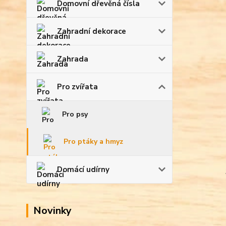
Domovní dřevěná čísla
Zahradní dekorace
Zahrada
Pro zvířata
Pro psy
Pro ptáky a hmyz
Domácí udírny
Novinky