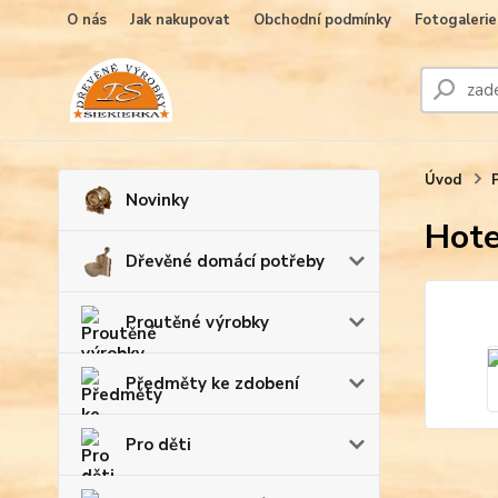
O nás
Jak nakupovat
Obchodní podmínky
Fotogalerie
Úvod
Novinky
Hote
Dřevěné domácí potřeby
Proutěné výrobky
Předměty ke zdobení
Pro děti