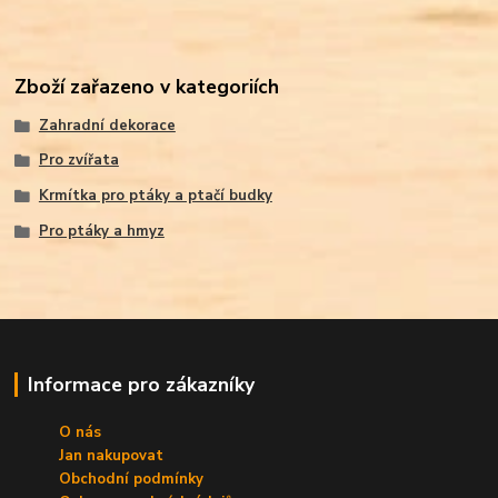
Zboží zařazeno v kategoriích
Zahradní dekorace
Pro zvířata
Krmítka pro ptáky a ptačí budky
Pro ptáky a hmyz
Informace pro zákazníky
O nás
Jan nakupovat
Obchodní podmínky