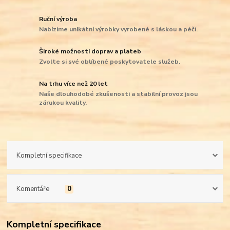
Ruční výroba
Nabízíme unikátní výrobky vyrobené s láskou a péčí.
Široké možnosti doprav a plateb
Zvolte si své oblíbené poskytovatele služeb.
Na trhu více než 20 let
Naše dlouhodobé zkušenosti a stabilní provoz jsou
zárukou kvality.
Kompletní specifikace
Komentáře
0
Kompletní specifikace