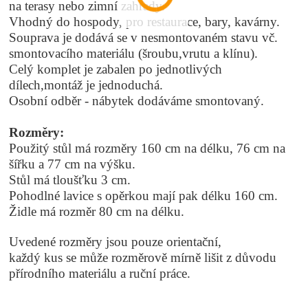
na terasy nebo zimní zahrady.
Vhodný do hospody, pro restaurace, bary, kavárny.
Souprava je dodává se v nesmontovaném stavu vč.
smontovacího materiálu (šroubu,vrutu a klínu).
Celý komplet je zabalen po jednotlivých
dílech,montáž je jednoduchá.
Osobní odběr - nábytek dodáváme smontovaný.
Rozměry:
Použitý stůl má rozměry 160 cm na délku, 76 cm na
šířku a 77 cm na výšku.
Stůl má tloušťku 3 cm.
Pohodlné lavice s opěrkou mají pak délku 160 cm.
Židle má rozměr 80 cm na délku.
Uvedené rozměry jsou pouze orientační,
každý kus se může rozměrově mírně lišit z důvodu
přírodního materiálu a ruční práce.