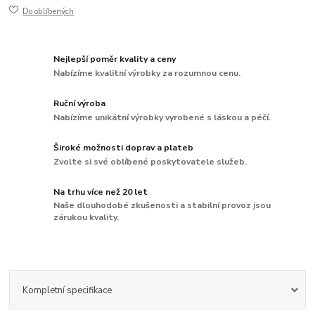
Do oblíbených
Nejlepší poměr kvality a ceny
Nabízíme kvalitní výrobky za rozumnou cenu.
Ruční výroba
Nabízíme unikátní výrobky vyrobené s láskou a péčí.
Široké možnosti doprav a plateb
Zvolte si své oblíbené poskytovatele služeb.
Na trhu více než 20 let
Naše dlouhodobé zkušenosti a stabilní provoz jsou
zárukou kvality.
Kompletní specifikace