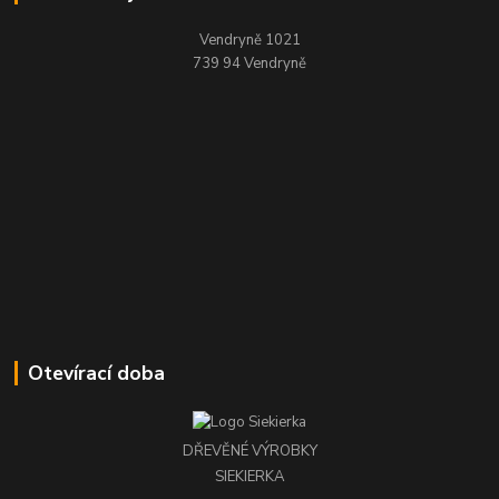
Vendryně 1021
739 94 Vendryně
Otevírací doba
DŘEVĚNÉ VÝROBKY
SIEKIERKA