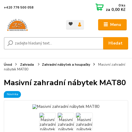
0
ks
+420 776 500 058
za
0,00 Kč
Menu
Hledat
Úvod
Zahrada
Zahradní nábytek a houpačky
Masivní zahradní
nábytek MAT80
Masivní zahradní nábytek MAT80
Novinka