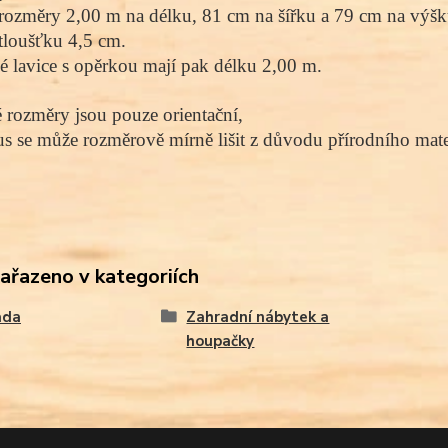
rozměry 2,00 m na délku, 81 cm na šířku a 79 cm na výšk
tloušťku 4,5 cm.
 lavice s opěrkou mají pak délku 2,00 m.
rozměry jsou pouze orientační, 
s se může rozměrově mírně lišit z důvodu přírodního mater
zařazeno v kategoriích
ada
Zahradní nábytek a
houpačky