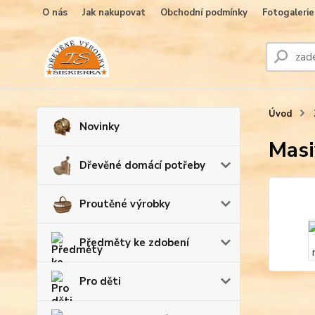
O nás
Jak nakupovat
Obchodní podmínky
Fotogalerie
Úvod
Novinky
Masi
Dřevěné domácí potřeby
Proutěné výrobky
Předměty ke zdobení
Pro děti