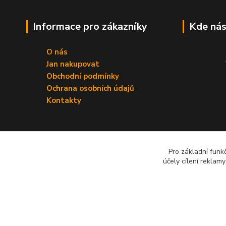
Informace pro zákazníky
Kde nás
O nás
Jan nakupovat
Obchodní podmínky
Ochrana osobních údajů
Kontakty
Pro základní funk
účely cílení reklam