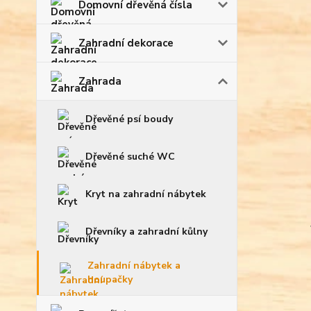
Domovní dřevěná čísla
Zahradní dekorace
Zahrada
Dřevěné psí boudy
Dřevěné suché WC
Kryt na zahradní nábytek
Dřevníky a zahradní kůlny
Zahradní nábytek a
houpačky