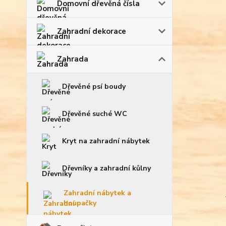
Domovní dřevěná čísla
Zahradní dekorace
Zahrada
Dřevěné psí boudy
Dřevěné suché WC
Kryt na zahradní nábytek
Dřevníky a zahradní kůlny
Zahradní nábytek a
houpačky