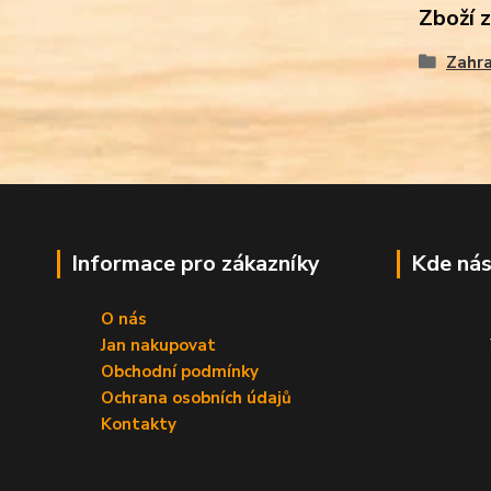
Zboží 
Zahr
Informace pro zákazníky
Kde nás
O nás
Jan nakupovat
Obchodní podmínky
Ochrana osobních údajů
Kontakty