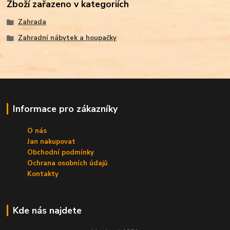
Zboží zařazeno v kategoriích
Zahrada
Zahradní nábytek a houpačky
Informace pro zákazníky
O nás
Jan nakupovat
Obchodní podmínky
Ochrana osobních údajů
Kontakty
Kde nás najdete