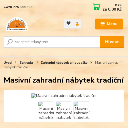
0
ks
+420 776 500 058
za
0,00 Kč
Menu
Hledat
Úvod
Zahrada
Zahradní nábytek a houpačky
Masivní zahradní
nábytek tradiční
Masivní zahradní nábytek tradiční