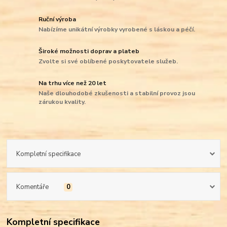
Ruční výroba
Nabízíme unikátní výrobky vyrobené s láskou a péčí.
Široké možnosti doprav a plateb
Zvolte si své oblíbené poskytovatele služeb.
Na trhu více než 20 let
Naše dlouhodobé zkušenosti a stabilní provoz jsou
zárukou kvality.
Kompletní specifikace
Komentáře
0
Kompletní specifikace