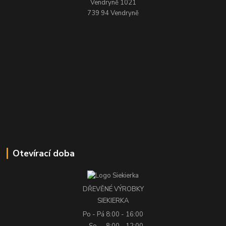
Vendryně 1021
739 94 Vendryně
Otevírací doba
DŘEVĚNÉ VÝROBKY
SIEKIERKA
Po - Pá
8:00 - 16:00
So
8:00 - 12:00