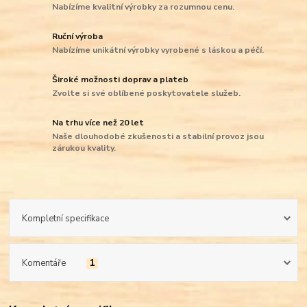
Nabízíme kvalitní výrobky za rozumnou cenu.
Ruční výroba
Nabízíme unikátní výrobky vyrobené s láskou a péčí.
Široké možnosti doprav a plateb
Zvolte si své oblíbené poskytovatele služeb.
Na trhu více než 20 let
Naše dlouhodobé zkušenosti a stabilní provoz jsou
zárukou kvality.
Kompletní specifikace
Komentáře
1