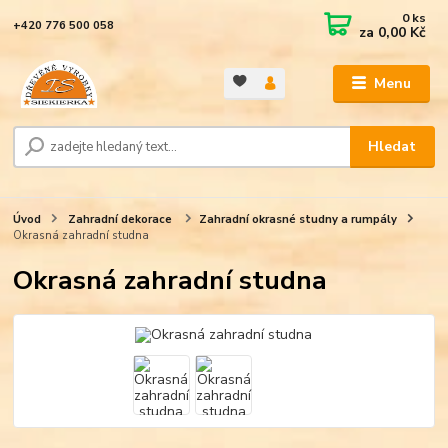
0
ks
+420 776 500 058
za
0,00 Kč
Menu
Hledat
Úvod
Zahradní dekorace
Zahradní okrasné studny a rumpály
Okrasná zahradní studna
Okrasná zahradní studna