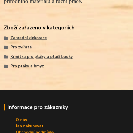
přírodního materiálu a ruční práce.
Zboží zařazeno v kategoriích
Zahradní dekorace
Pro zvířata
Krmítka pro ptáky a ptačí budky
Pro ptáky a hmyz
Informace pro zákazníky
O nás
Jan nakupovat
Obchodní podmínky