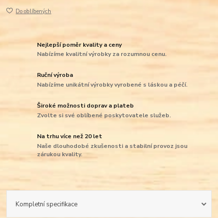
Do oblíbených
Nejlepší poměr kvality a ceny
Nabízíme kvalitní výrobky za rozumnou cenu.
Ruční výroba
Nabízíme unikátní výrobky vyrobené s láskou a péčí.
Široké možnosti doprav a plateb
Zvolte si své oblíbené poskytovatele služeb.
Na trhu více než 20 let
Naše dlouhodobé zkušenosti a stabilní provoz jsou
zárukou kvality.
Kompletní specifikace