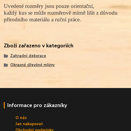
Uvedené rozměry jsou pouze orientační,
každý kus se může rozměrově mírně lišit z důvodu
přírodního materiálu a ruční práce.
Zboží zařazeno v kategoriích
Zahradní dekorace
Okrasné dřevěné mlýny
Informace pro zákazníky
O nás
Jan nakupovat
Obchodní podmínky