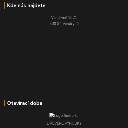
Kde nás najdete
Vendryně 1021
739 94 Vendryně
Otevírací doba
DŘEVĚNÉ VÝROBKY