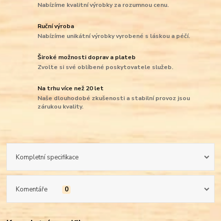
Nabízíme kvalitní výrobky za rozumnou cenu.
Ruční výroba
Nabízíme unikátní výrobky vyrobené s láskou a péčí.
Široké možnosti doprav a plateb
Zvolte si své oblíbené poskytovatele služeb.
Na trhu více než 20 let
Naše dlouhodobé zkušenosti a stabilní provoz jsou
zárukou kvality.
Kompletní specifikace
Komentáře
0