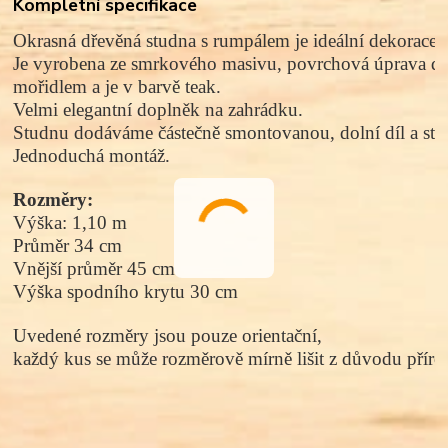
Kompletní specifikace
Okrasná dřevěná studna s rumpálem je ideální dekorace 
Je vyrobena ze smrkového masivu, povrchová úprava de
mořidlem a je v barvě teak. 
Velmi elegantní doplněk na zahrádku. 
Studnu dodáváme částečně smontovanou, dolní díl a stříš
Jednoduchá montáž. 
Rozměry:
Výška: 1,10 m
Průměr 34 cm
Vnější 
průměr 
45 cm
Výška spodního krytu 30 cm
Uvedené rozměry jsou pouze orientační, 
každý kus se může rozměrově mírně lišit z důvodu přírod