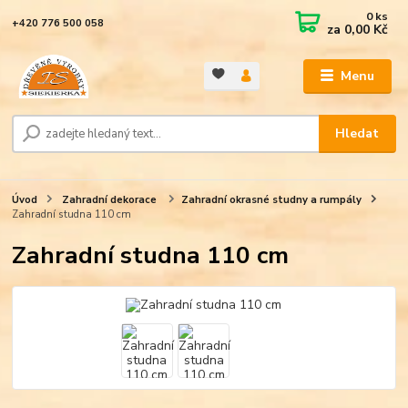
0
ks
+420 776 500 058
za
0,00 Kč
Menu
Hledat
Úvod
Zahradní dekorace
Zahradní okrasné studny a rumpály
Zahradní studna 110 cm
Zahradní studna 110 cm