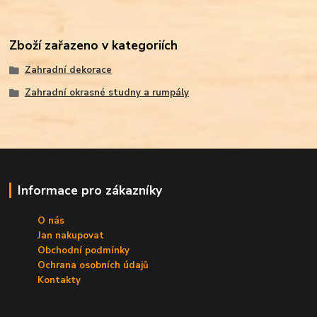
Zboží zařazeno v kategoriích
Zahradní dekorace
Zahradní okrasné studny a rumpály
Informace pro zákazníky
O nás
Jan nakupovat
Obchodní podmínky
Ochrana osobních údajů
Kontakty