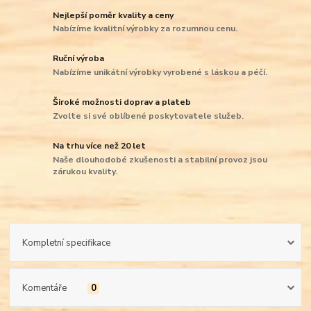
Nejlepší poměr kvality a ceny
Nabízíme kvalitní výrobky za rozumnou cenu.
Ruční výroba
Nabízíme unikátní výrobky vyrobené s láskou a péčí.
Široké možnosti doprav a plateb
Zvolte si své oblíbené poskytovatele služeb.
Na trhu více než 20 let
Naše dlouhodobé zkušenosti a stabilní provoz jsou
zárukou kvality.
Kompletní specifikace
Komentáře
0