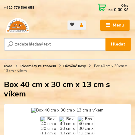
0
ks
+420 776 500 058
za
0,00 Kč
Menu
Hledat
Úvod
Předměty ke zdobení
Dřevěné boxy
Box 40 cm x 30 cm x
13 cm s víkem
Box 40 cm x 30 cm x 13 cm s
víkem