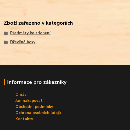
Zboží zařazeno v kategoriích
Předměty ke zdobení
Dřevěné boxy
Informace pro zákazníky
O nás
Jan nakupovat
Obchodní podmínky
Ochrana osobních údajů
Kontakty