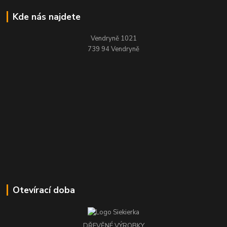
Kde nás najdete
Vendryně 1021
739 94 Vendryně
Otevírací doba
DŘEVĚNÉ VÝROBKY