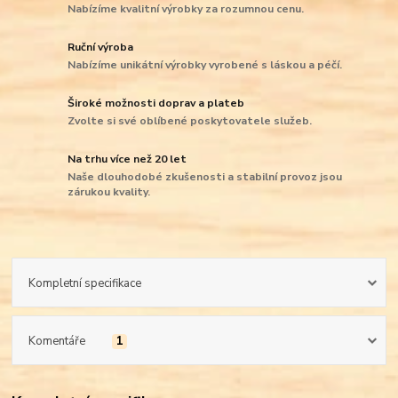
Nabízíme kvalitní výrobky za rozumnou cenu.
Ruční výroba
Nabízíme unikátní výrobky vyrobené s láskou a péčí.
Široké možnosti doprav a plateb
Zvolte si své oblíbené poskytovatele služeb.
Na trhu více než 20 let
Naše dlouhodobé zkušenosti a stabilní provoz jsou
zárukou kvality.
Kompletní specifikace
Komentáře
1