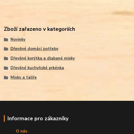
Zboží zařazeno v kategoriích
Novinky
Dřevěné domácí potřeby
Dřevěné korýtka a dlabané misky
Dřevěné kuchyňské prkénka
Misky a talíře
Informace pro zákazníky
O nás