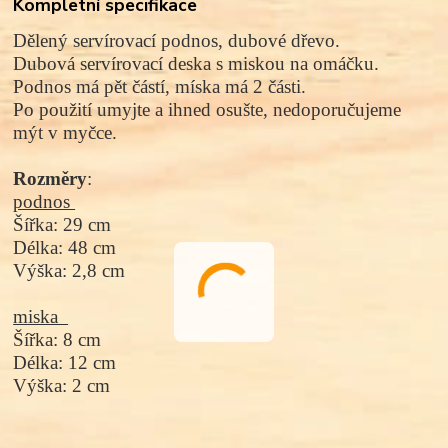
Kompletní specifikace
Dělený servírovací podnos, dubové dřevo.
Dubová servírovací deska s miskou na omáčku.
Podnos
má pět částí,
míska má 2 části.
Po použití umyjte a ihned osušte, nedoporučujeme
mýt v myčce.
Rozměry
:
podnos
Šířka: 29 cm
Délka: 48 cm
Výška: 2,8 cm
miska
Šířka: 8 cm
Délka: 12 cm
Výška: 2 cm