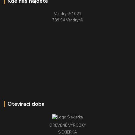
Kde nás najdete
Vendryně 1021
739 94 Vendryně
Otevírací doba
DŘEVĚNÉ VÝROBKY
SIEKIERKA