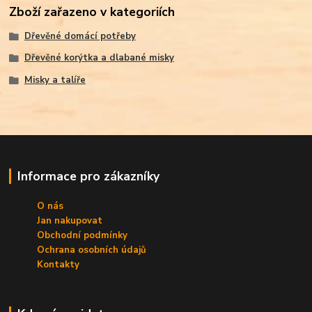
Zboží zařazeno v kategoriích
Dřevěné domácí potřeby
Dřevěné korýtka a dlabané misky
Misky a talíře
Informace pro zákazníky
O nás
Jan nakupovat
Obchodní podmínky
Ochrana osobních údajů
Kontakty