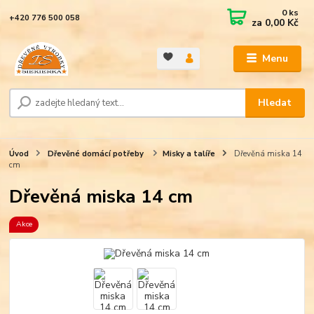
0
ks
+420 776 500 058
za
0,00 Kč
Menu
Hledat
Úvod
Dřevěné domácí potřeby
Misky a talíře
Dřevěná miska 14
cm
Dřevěná miska 14 cm
Akce