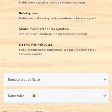
Nabízíme kvalitní výrobky za rozumnou cenu.
Ruční výroba
Nabízíme unikátní výrobky vyrobené s láskou a péčí.
Široké možnosti doprav a plateb
Zvolte si své oblíbené poskytovatele služeb.
Na trhu více než 20 let
Naše dlouhodobé zkušenosti a stabilní provoz jsou
zárukou kvality.
Kompletní specifikace
Komentáře
0