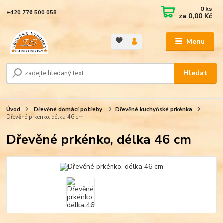
0
ks
+420 776 500 058
za
0,00 Kč
Menu
Hledat
Úvod
Dřevěné domácí potřeby
Dřevěné kuchyňské prkénka
Dřevěné prkénko, délka 46 cm
Dřevěné prkénko, délka 46 cm