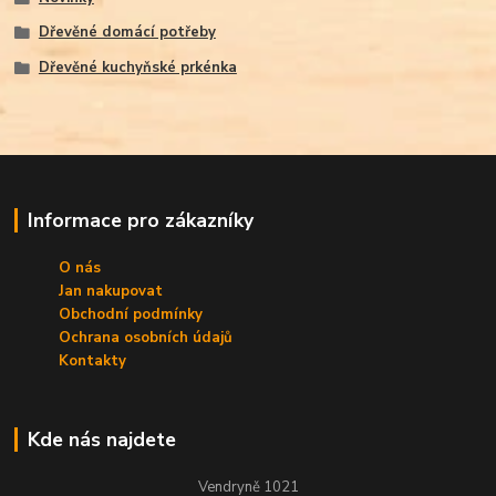
Dřevěné domácí potřeby
Dřevěné kuchyňské prkénka
Informace pro zákazníky
O nás
Jan nakupovat
Obchodní podmínky
Ochrana osobních údajů
Kontakty
Kde nás najdete
Vendryně 1021