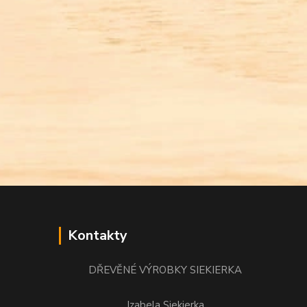
Kontakty
DŘEVĚNÉ VÝROBKY SIEKIERKA
Izabela Siekierka