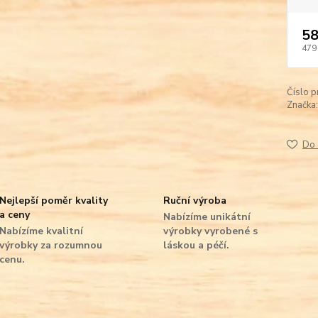
58
479
Číslo p
Značka:
Do 
Nejlepší poměr kvality
Ruční výroba
a ceny
Nabízíme unikátní
Nabízíme kvalitní
výrobky vyrobené s
výrobky za rozumnou
láskou a péčí.
cenu.