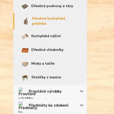
Dřevěné podnosy a tácy
Dřevěné kuchyňské
prkénka
Kuchyňské náčiní
Dřevěné chlebníky
Misky a talíře
Stoličky z masivu
Proutěné výrobky
Předměty ke zdobení