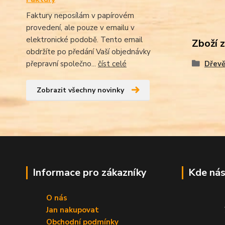
Faktury neposílám v papírovém
provedení, ale pouze v emailu v
elektronické podobě. Tento email
Zboží 
obdržíte po předání Vaší objednávky
přepravní společno...
číst celé
Dřevě
Zobrazit všechny novinky
Informace pro zákazníky
Kde nás
O nás
Jan nakupovat
Obchodní podmínky