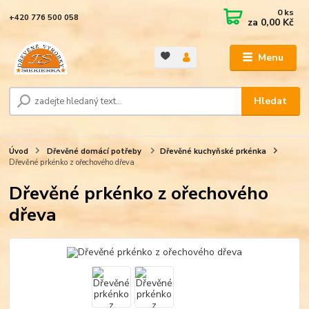
0
ks
+420 776 500 058
za
0,00 Kč
Menu
Hledat
Úvod
Dřevěné domácí potřeby
Dřevěné kuchyňské prkénka
Dřevěné prkénko z ořechového dřeva
Dřevěné prkénko z ořechového
dřeva