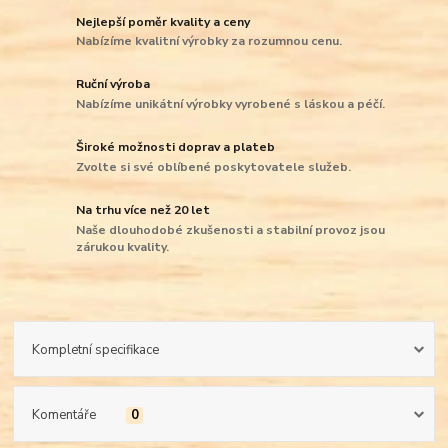
Nejlepší poměr kvality a ceny
Nabízíme kvalitní výrobky za rozumnou cenu.
Ruční výroba
Nabízíme unikátní výrobky vyrobené s láskou a péčí.
Široké možnosti doprav a plateb
Zvolte si své oblíbené poskytovatele služeb.
Na trhu více než 20 let
Naše dlouhodobé zkušenosti a stabilní provoz jsou
zárukou kvality.
Kompletní specifikace
Komentáře
0