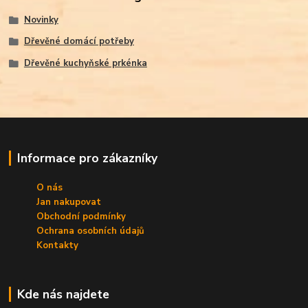
Novinky
Dřevěné domácí potřeby
Dřevěné kuchyňské prkénka
Informace pro zákazníky
O nás
Jan nakupovat
Obchodní podmínky
Ochrana osobních údajů
Kontakty
Kde nás najdete