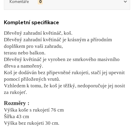
Komentáře
0
Kompletní specifikace
Dřevěný zahradní květináč, koš.
Dřevěný zahradní květináč je krásným a přírodním
doplňkem pro vaši zahradu,
terasu nebo balkon.
Dřevěný květináč je vyroben ze smrkového masivního
dřeva a namořený.
Koš je dodáván bez připevněné rukojeti, stačí jej upevnit
pomocí přiložených vrutů.
Vzhledem k tomu, že koš je těžký, nedoporučuje jej nosit
za rukojeť.
Rozměry :
Výška koše s rukojetí 76 cm
Šířka 43 cm
Výška bez rukojeti 30 cm.