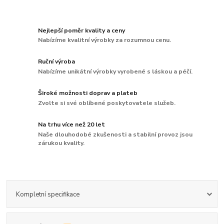
Nejlepší poměr kvality a ceny
Nabízíme kvalitní výrobky za rozumnou cenu.
Ruční výroba
Nabízíme unikátní výrobky vyrobené s láskou a péčí.
Široké možnosti doprav a plateb
Zvolte si své oblíbené poskytovatele služeb.
Na trhu více než 20 let
Naše dlouhodobé zkušenosti a stabilní provoz jsou
zárukou kvality.
Kompletní specifikace