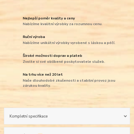
Nejlepší poměr kvality a ceny
Nabízíme kvalitní výrobky za rozumnou cenu.
Ruční výroba
Nabízíme unikátní výrobky vyrobené s láskou a péčí.
Široké možnosti doprav a plateb
Zvolte si své oblíbené poskytovatele služeb.
Na trhu více než 20 let
Naše dlouhodobé zkušenosti a stabilní provoz jsou
zárukou kvality.
Kompletní specifikace