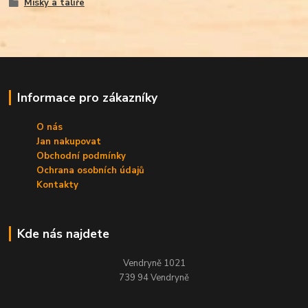
Misky a talíře
Informace pro zákazníky
O nás
Jan nakupovat
Obchodní podmínky
Ochrana osobních údajů
Kontakty
Kde nás najdete
Vendryně 1021
739 94 Vendryně