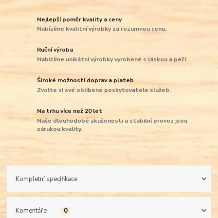
Nejlepší poměr kvality a ceny
Nabízíme kvalitní výrobky za rozumnou cenu.
Ruční výroba
Nabízíme unikátní výrobky vyrobené s láskou a péčí.
Široké možnosti doprav a plateb
Zvolte si své oblíbené poskytovatele služeb.
Na trhu více než 20 let
Naše dlouhodobé zkušenosti a stabilní provoz jsou
zárukou kvality.
Kompletní specifikace
Komentáře
0