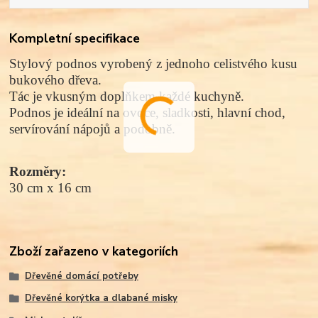
Kompletní specifikace
Stylový podnos vyrobený z jednoho celistvého kusu
bukového dřeva.
Tác je vkusným doplňkem každé kuchyně.
Podnos je ideální na ovoce, sladkosti, hlavní chod,
servírování nápojů a podobně.
Rozměry:
30 cm x 16 cm
Zboží zařazeno v kategoriích
Dřevěné domácí potřeby
Dřevěné korýtka a dlabané misky