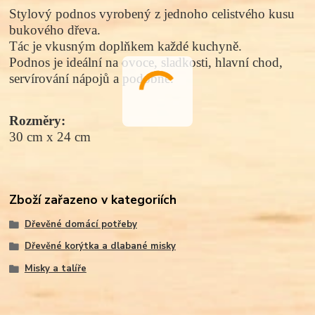
Stylový podnos vyrobený z jednoho celistvého kusu
bukového dřeva.
Tác je vkusným doplňkem každé kuchyně.
Podnos je ideální na ovoce, sladkosti, hlavní chod,
servírování nápojů a podobně.
Rozměry:
30 cm x 24 cm
Zboží zařazeno v kategoriích
Dřevěné domácí potřeby
Dřevěné korýtka a dlabané misky
Misky a talíře