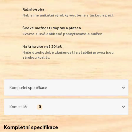
Ruční výroba
Nabízíme unikátní výrobky vyrobené s láskou a péčí.
Široké možnosti doprav a plateb
Zvolte si své oblíbené poskytovatele služeb.
Na trhu více než 20 let
Naše dlouhodobé zkušenosti a stabilní provoz jsou
zárukou kvality.
Kompletní specifikace
Komentáře
0
Kompletní specifikace