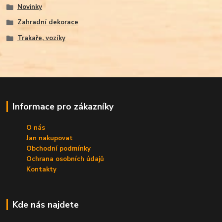
Novinky
Zahradní dekorace
Trakaře, vozíky
Informace pro zákazníky
O nás
Jan nakupovat
Obchodní podmínky
Ochrana osobních údajů
Kontakty
Kde nás najdete