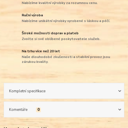
Nabízíme kvalitní výrobky za rozumnou cenu.
Ruční výroba
Nabízíme unikátní výrobky vyrobené s láskou a péčí.
Široké možnosti doprav a plateb
Zvolte si své oblíbené poskytovatele služeb.
Na trhu více než 20 let
Naše dlouhodobé zkušenosti a stabilní provoz jsou
zárukou kvality.
Kompletní specifikace
Komentáře
0