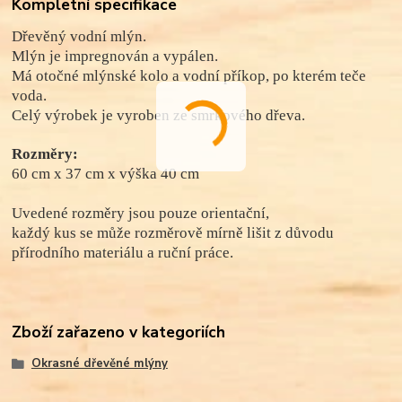
Kompletní specifikace
Dřevěný vodní mlýn.
Mlýn je impregnován a vypálen.
Má otočné mlýnské kolo a vodní příkop, po kterém teče
voda.
Celý výrobek je vyroben ze smrkového dřeva.
Rozměry:
60 cm x 37 cm x
výška
40 cm
Uvedené rozměry jsou pouze orientační,
každý kus se může rozměrově mírně lišit z důvodu
přírodního materiálu a ruční práce.
Zboží zařazeno v kategoriích
Okrasné dřevěné mlýny