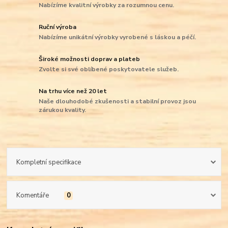
Nabízíme kvalitní výrobky za rozumnou cenu.
Ruční výroba
Nabízíme unikátní výrobky vyrobené s láskou a péčí.
Široké možnosti doprav a plateb
Zvolte si své oblíbené poskytovatele služeb.
Na trhu více než 20 let
Naše dlouhodobé zkušenosti a stabilní provoz jsou
zárukou kvality.
Kompletní specifikace
Komentáře
0