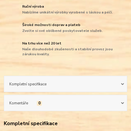
Ruční výroba
Nabízíme unikátní výrobky vyrobené s láskou a péčí.
Široké možnosti doprav a plateb
Zvolte si své oblíbené poskytovatele služeb.
Na trhu více než 20 let
Naše dlouhodobé zkušenosti a stabilní provoz jsou
zárukou kvality.
Kompletní specifikace
Komentáře
0
Kompletní specifikace