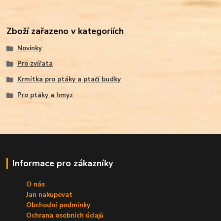
Zboží zařazeno v kategoriích
Novinky
Pro zvířata
Krmítka pro ptáky a ptačí budky
Pro ptáky a hmyz
Informace pro zákazníky
O nás
Jan nakupovat
Obchodní podmínky
Ochrana osobních údajů