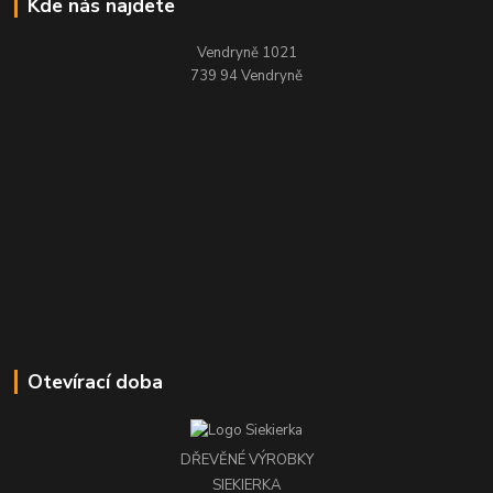
Kde nás najdete
Vendryně 1021
739 94 Vendryně
Otevírací doba
DŘEVĚNÉ VÝROBKY
SIEKIERKA