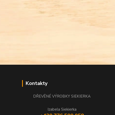
Kontakty
DŘEVĚNÉ VÝROBKY SIEKIERKA
Izabela Siekierka