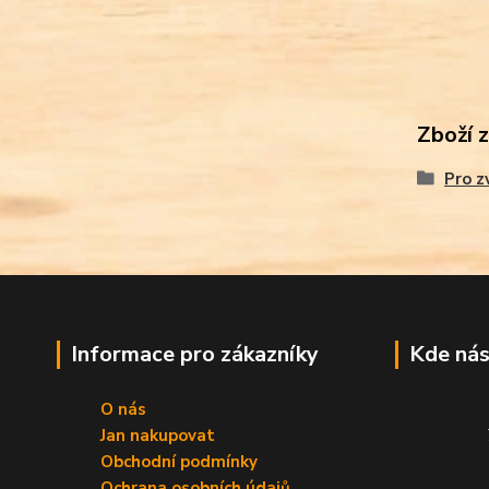
Zboží 
Pro z
Informace pro zákazníky
Kde nás
O nás
Jan nakupovat
Obchodní podmínky
Ochrana osobních údajů