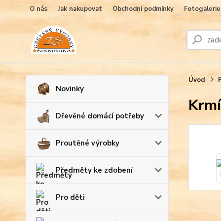
O nás
Jak nakupovat
Obchodní podmínky
Fotogalerie
Úvod
Novinky
Krmí
Dřevěné domácí potřeby
Proutěné výrobky
Předměty ke zdobení
Pro děti