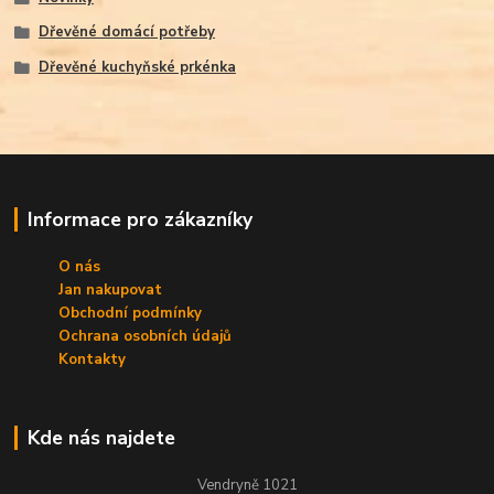
Dřevěné domácí potřeby
Dřevěné kuchyňské prkénka
Informace pro zákazníky
O nás
Jan nakupovat
Obchodní podmínky
Ochrana osobních údajů
Kontakty
Kde nás najdete
Vendryně 1021