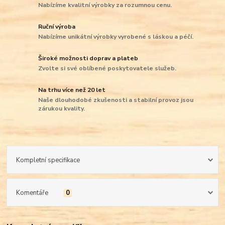
Nabízíme kvalitní výrobky za rozumnou cenu.
Ruční výroba
Nabízíme unikátní výrobky vyrobené s láskou a péčí.
Široké možnosti doprav a plateb
Zvolte si své oblíbené poskytovatele služeb.
Na trhu více než 20 let
Naše dlouhodobé zkušenosti a stabilní provoz jsou
zárukou kvality.
Kompletní specifikace
Komentáře
0