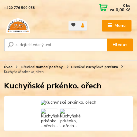
0
ks
+420 776 500 058
za
0,00 Kč
Menu
Hledat
Úvod
Dřevěné domácí potřeby
Dřevěné kuchyňské prkénka
Kuchyňské prkénko, ořech
Kuchyňské prkénko, ořech