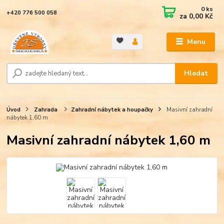
0
ks
+420 776 500 058
za
0,00 Kč
Menu
Hledat
Úvod
Zahrada
Zahradní nábytek a houpačky
Masivní zahradní
nábytek 1,60 m
Masivní zahradní nábytek 1,60 m