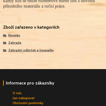
každý kus se může rozměrově mírně lišit z důvodu
přírodního materiálu a ruční práce.
Zboží zařazeno v kategoriích
Novinky
Zahrada
Zahradní nábytek a houpačky
Informace pro zákazníky
O nás
Jan nakupovat
Obchodní podmínky