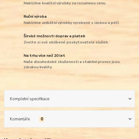
Nabízíme kvalitní výrobky za rozumnou cenu.
Ruční výroba
Nabízíme unikátní výrobky vyrobené s láskou a péčí.
Široké možnosti doprav a plateb
Zvolte si své oblíbené poskytovatele služeb.
Na trhu více než 20 let
Naše dlouhodobé zkušenosti a stabilní provoz jsou
zárukou kvality.
Kompletní specifikace
Komentáře
0