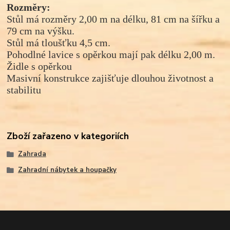
Rozměry:
Stůl má rozměry 2,00 m na délku, 81 cm na šířku a
79 cm na výšku.
Stůl má tloušťku 4,5 cm.
Pohodlné lavice s opěrkou mají pak délku 2,00 m.
Židle
s opěrkou
Masivní konstrukce zajišťuje dlouhou životnost a
stabilitu
Zboží zařazeno v kategoriích
Zahrada
Zahradní nábytek a houpačky