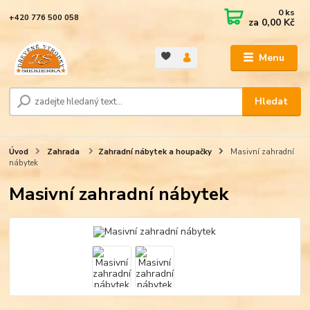
0
ks
+420 776 500 058
za
0,00 Kč
Menu
Hledat
Úvod
Zahrada
Zahradní nábytek a houpačky
Masivní zahradní
nábytek
Masivní zahradní nábytek