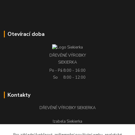
Otevírací doba
DŘEVĚNÉ VÝROBKY
SIEKIERKA
Po - Pá
8:00 - 16:00
So
8:00 - 12:00
Kontakty
DŘEVĚNÉ VÝROBKY SIEKIERKA
Izabela Siekierka
+420 776 500 058
Pro základní funkčnost, zpříjemnění používání webu, analytické