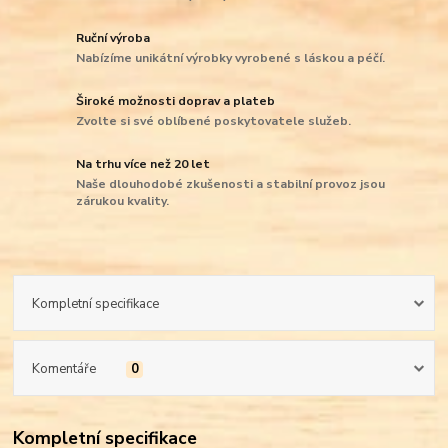
Ruční výroba
Nabízíme unikátní výrobky vyrobené s láskou a péčí.
Široké možnosti doprav a plateb
Zvolte si své oblíbené poskytovatele služeb.
Na trhu více než 20 let
Naše dlouhodobé zkušenosti a stabilní provoz jsou
zárukou kvality.
Kompletní specifikace
Komentáře
0
Kompletní specifikace