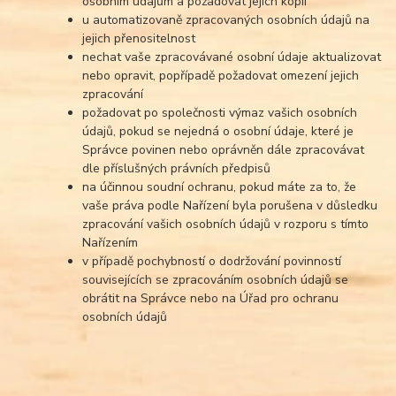
osobním údajům a požadovat jejich kopii
u automatizovaně zpracovaných osobních údajů na
jejich přenositelnost
nechat vaše zpracovávané osobní údaje aktualizovat
nebo opravit, popřípadě požadovat omezení jejich
zpracování
požadovat po společnosti výmaz vašich osobních
údajů, pokud se nejedná o osobní údaje, které je
Správce povinen nebo oprávněn dále zpracovávat
dle příslušných právních předpisů
na účinnou soudní ochranu, pokud máte za to, že
vaše práva podle Nařízení byla porušena v důsledku
zpracování vašich osobních údajů v rozporu s tímto
Nařízením
v případě pochybností o dodržování povinností
souvisejících se zpracováním osobních údajů se
obrátit na Správce nebo na Úřad pro ochranu
osobních údajů