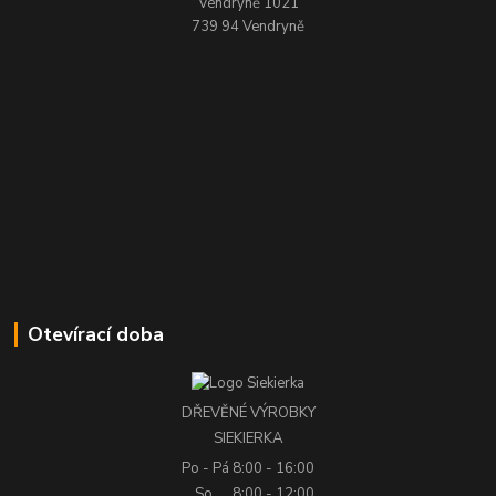
Vendryně 1021
739 94 Vendryně
Otevírací doba
DŘEVĚNÉ VÝROBKY
SIEKIERKA
Po - Pá
8:00 - 16:00
So
8:00 - 12:00