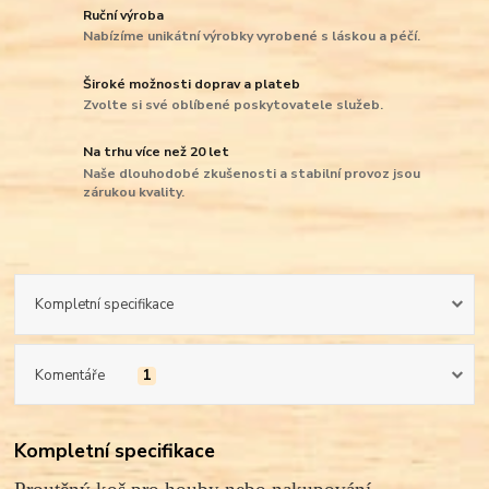
Ruční výroba
Nabízíme unikátní výrobky vyrobené s láskou a péčí.
Široké možnosti doprav a plateb
Zvolte si své oblíbené poskytovatele služeb.
Na trhu více než 20 let
Naše dlouhodobé zkušenosti a stabilní provoz jsou
zárukou kvality.
Kompletní specifikace
Komentáře
1
Kompletní specifikace