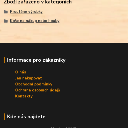
Zboží zařazeno v kategoriích
Proutěné výrobky
Koše na nákup nebo houby
Informace pro zákazníky
O nás
Jan nakupovat
Obchodní podmínky
Ochrana osobních údajů
Kontakty
Kde nás najdete