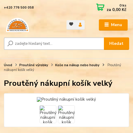
0
ks
+420 776 500 058
za
0,00 Kč
Menu
Hledat
Úvod
Proutěné výrobky
Koše na nákup nebo houby
Proutěný
nákupní košík velký
Proutěný nákupní košík velký