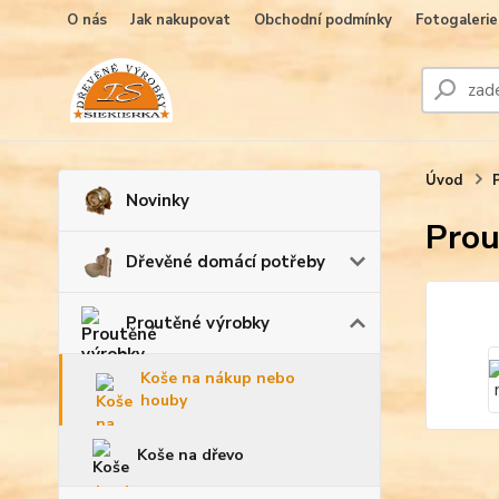
O nás
Jak nakupovat
Obchodní podmínky
Fotogalerie
Úvod
Novinky
Prou
Dřevěné domácí potřeby
Proutěné výrobky
Koše na nákup nebo
houby
Koše na dřevo