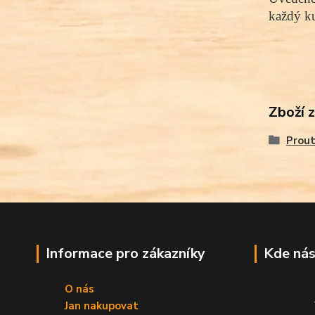
každý ku
Zboží 
Prout
Informace pro zákazníky
Kde nás
O nás
Jan nakupovat