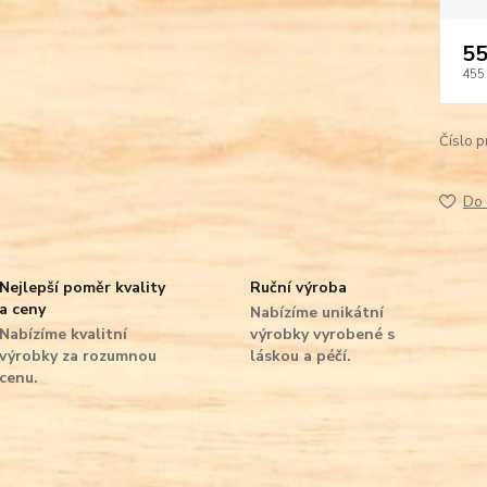
55
455
Číslo p
Do 
Nejlepší poměr kvality
Ruční výroba
a ceny
Nabízíme unikátní
Nabízíme kvalitní
výrobky vyrobené s
výrobky za rozumnou
láskou a péčí.
cenu.