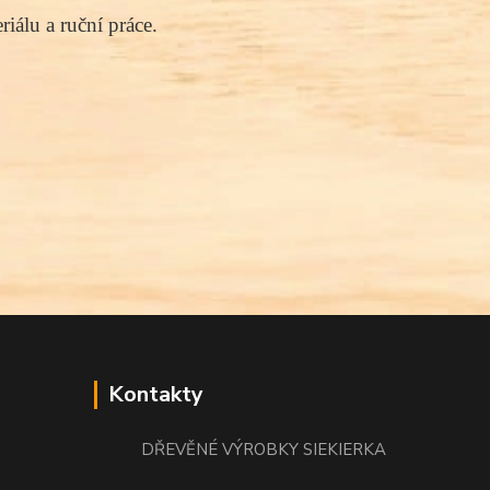
iálu a ruční práce.
Kontakty
DŘEVĚNÉ VÝROBKY SIEKIERKA